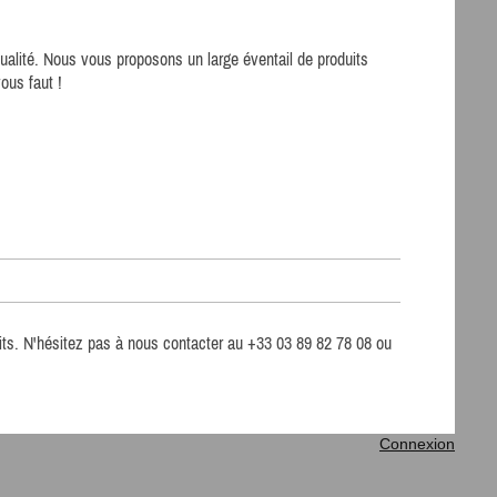
qualité. Nous vous proposons un large éventail de produits
ous faut !
uits. N'hésitez pas à nous contacter au
+33 03 89 82 78 08
ou
Connexion