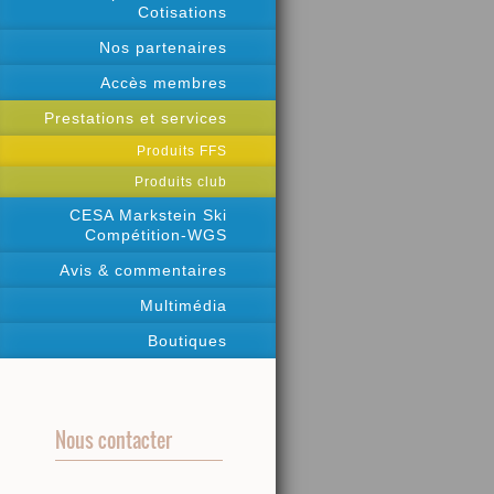
Cotisations
Nos partenaires
Accès membres
Prestations et services
Produits FFS
Produits club
CESA Markstein Ski
Compétition-WGS
Avis & commentaires
Multimédia
Boutiques
Nous contacter