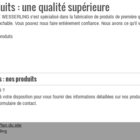
uits : une qualité supérieure
E WESSERLING
s'est spécialisé dans la fabrication de produits de première 
rochable. Vous pouvez nous faire entièrement confiance. Nous avons ce qu'il v
roduits
 : nos produits
é ?
votre disposition pour vous fournir des informations détaillées sur nos prod
ormulaire de contact.
Plan du site
ling