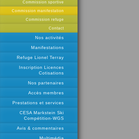
Commission sportive
Commission manifestation
Commission refuge
Contact
Nos activités
Manifestations
Refuge Lionel Terray
Inscription Licences
Cotisations
Nos partenaires
Accès membres
Prestations et services
CESA Markstein Ski
Compétition-WGS
Avis & commentaires
Multimédia